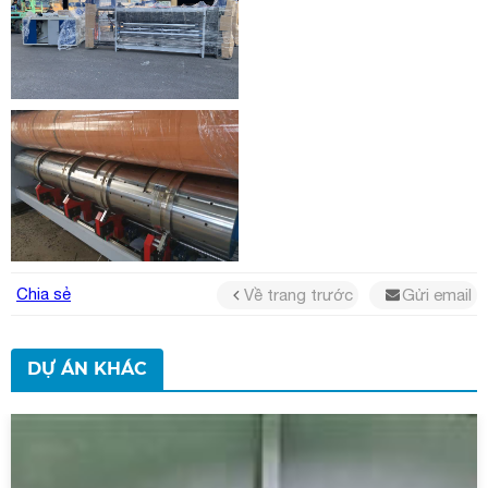
Chia sẻ
Về trang trước
Gửi email
DỰ ÁN KHÁC