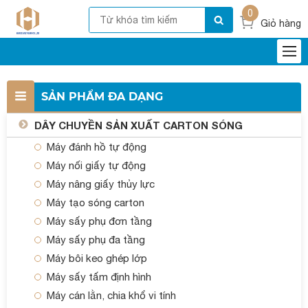
0
Giỏ hàng
SẢN PHẨM ĐA DẠNG
DÂY CHUYỀN SẢN XUẤT CARTON SÓNG
Máy đánh hồ tự động
Máy nối giấy tự động
Máy nâng giấy thủy lực
Máy tạo sóng carton
Máy sấy phụ đơn tầng
Máy sấy phụ đa tầng
Máy bôi keo ghép lớp
Máy sấy tấm định hình
Máy cán lằn, chia khổ vi tính