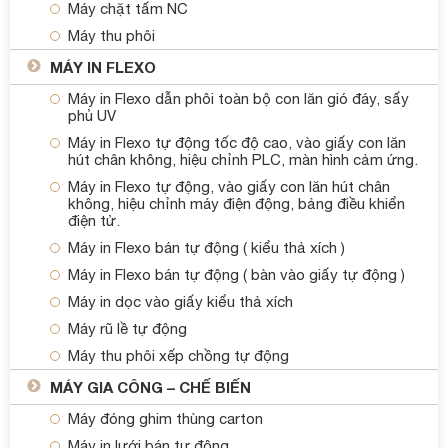
Máy chặt tấm NC
Máy thu phôi
MÁY IN FLEXO
Máy in Flexo dẫn phôi toàn bộ con lăn gió đáy, sấy
phủ UV
Máy in Flexo tự động tốc độ cao, vào giấy con lăn
hút chân không, hiệu chỉnh PLC, màn hình cảm ứng.
Máy in Flexo tự động, vào giấy con lăn hút chân
không, hiệu chỉnh máy điện động, bảng điều khiển
điện tử.
Máy in Flexo bán tự động ( kiểu thả xích )
Máy in Flexo bán tự động ( bàn vào giấy tự động )
Máy in dọc vào giấy kiểu thả xích
Máy rũ lề tự động
Máy thu phôi xếp chồng tự động
MÁY GIA CÔNG – CHẾ BIẾN
Máy đóng ghim thùng carton
Máy in lưới bán tự động