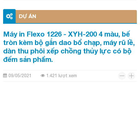
DỰ ÁN
Máy in Flexo 1226 - XYH-200 4 màu, bế
tròn kèm bộ gắn dao bổ chạp, máy rũ lề,
dàn thu phôi xếp chồng thủy lực có bộ
đếm sản phẩm.
09/05/2021
1.421 lượt xem