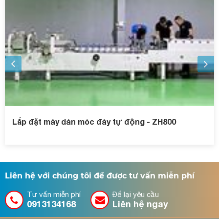
Lắp đặt máy dán móc đáy tự động - ZH800
Liên hệ với chúng tôi để được tư vấn miễn phí
Tư vấn miễn phí
Để lại yêu cầu
0913134168
Liên hệ ngay