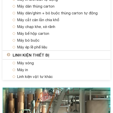
Máy dán thùng carton
Máy dán/ghim + bó buộc thùng carton tự động
Máy cắt cán lằn chia khổ
Máy chạp khe, xẻ rãnh
Máy bế hộp carton
Máy bó buộc
Máy ép lề phế liệu
LINH KIỆN THIẾT BỊ
Máy sóng
Máy in
Linh kiện vật tư khác