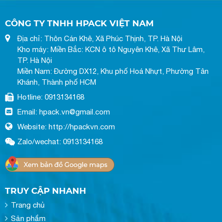
CÔNG TY TNHH HPACK VIỆT NAM
Địa chỉ: Thôn Cán Khê, Xã Phúc Thịnh, TP. Hà Nội
Kho máy: Miền Bắc: KCN ô tô Nguyên Khê, Xã Thư Lâm,
TP. Hà Nội
Miền Nam: Đường DX12, Khu phố Hoá Nhựt, Phường Tân
Khánh, Thành phố HCM
Hotline: 0913134168
Email: hpack.vn@gmail.com
Website: http://hpackvn.com
Zalo/wechat: 0913134168
TRUY CẬP NHANH
Trang chủ
Sản phẩm