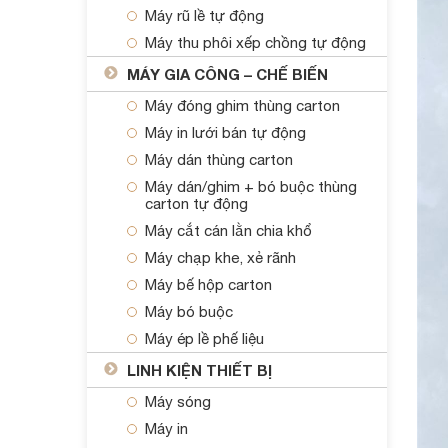
Máy rũ lề tự động
Máy thu phôi xếp chồng tự động
MÁY GIA CÔNG – CHẾ BIẾN
Máy đóng ghim thùng carton
Máy in lưới bán tự động
Máy dán thùng carton
Máy dán/ghim + bó buộc thùng
carton tự động
Máy cắt cán lằn chia khổ
Máy chạp khe, xẻ rãnh
Máy bế hộp carton
Máy bó buộc
Máy ép lề phế liệu
LINH KIỆN THIẾT BỊ
Máy sóng
Máy in