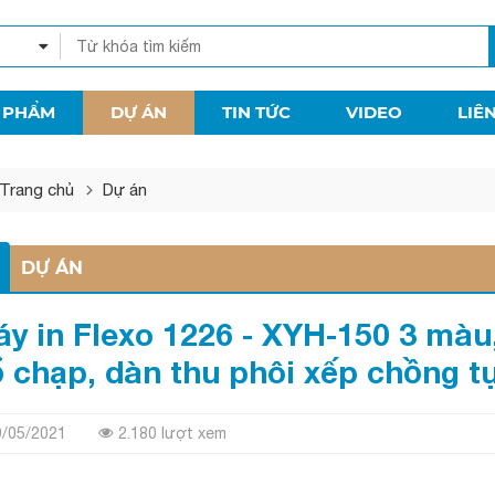
 PHẨM
DỰ ÁN
TIN TỨC
VIDEO
LIÊ
Trang chủ
Dự án
DỰ ÁN
y in Flexo 1226 - XYH-150 3 màu
 chạp, dàn thu phôi xếp chồng t
9/05/2021
2.180 lượt xem