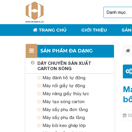
TRANG CHỦ
GIỚI THIỆU
SẢN
SẢN PHẨM ĐA DẠNG
DÂY CHUYỀN SẢN XUẤT
CARTON SÓNG
Máy đánh hồ tự động
Máy nối giấy tự động
Má
Máy nâng giấy thủy lực
bổ
Máy tạo sóng carton
Máy sấy phụ đơn tầng
0
Máy sấy phụ đa tầng
Máy bôi keo ghép lớp