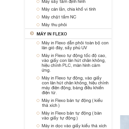
Máy sấy tấm định hình
Máy cán lằn, chia khổ vi tính
Máy chặt tấm NC
Máy thu phôi
MÁY IN FLEXO
Máy in Flexo dẫn phôi toàn bộ con
lăn gió đáy, sấy phủ UV
Máy in Flexo tự động tốc độ cao,
vào giấy con lăn hút chân không,
hiệu chỉnh PLC, màn hình cảm
ứng.
Máy in Flexo tự động, vào giấy
con lăn hút chân không, hiệu chỉnh
máy điện động, bảng điều khiển
điện tử.
Máy in Flexo bán tự động ( kiểu
thả xích )
Máy in Flexo bán tự động ( bàn
vào giấy tự động )
Máy in dọc vào giấy kiểu thả xích