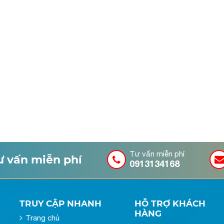
Tư vấn miễn phí
tư vấn miễn phí
0913134168
TRUY CẬP NHANH
HỖ TRỢ KHÁCH
HÀNG
Trang chủ