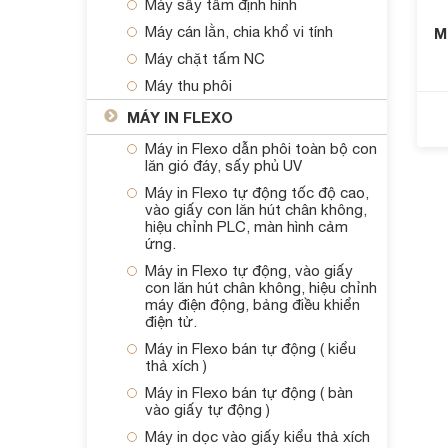
Máy sấy tấm định hình
Máy cán lằn, chia khổ vi tính
M
Máy chặt tấm NC
Máy thu phôi
MÁY IN FLEXO
Máy in Flexo dẫn phôi toàn bộ con
lăn gió đáy, sấy phủ UV
Máy in Flexo tự động tốc độ cao,
vào giấy con lăn hút chân không,
hiệu chỉnh PLC, màn hình cảm
ứng.
Máy in Flexo tự động, vào giấy
con lăn hút chân không, hiệu chỉnh
máy điện động, bảng điều khiển
điện tử.
Máy in Flexo bán tự động ( kiểu
thả xích )
Máy in Flexo bán tự động ( bàn
vào giấy tự động )
Máy in dọc vào giấy kiểu thả xích