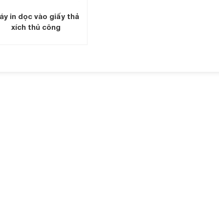
áy in dọc vào giấy thả
xích thủ công