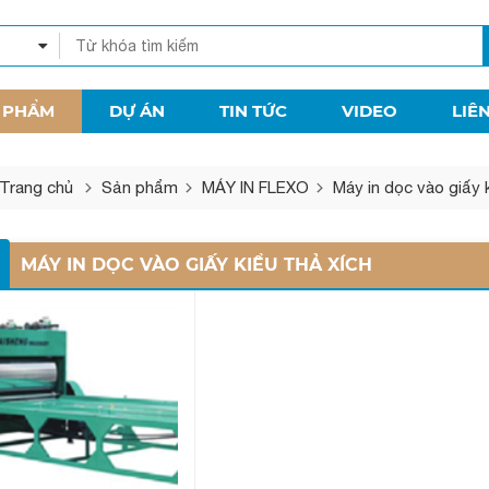
 PHẨM
DỰ ÁN
TIN TỨC
VIDEO
LIÊ
Trang chủ
Sản phẩm
MÁY IN FLEXO
Máy in dọc vào giấy 
MÁY IN DỌC VÀO GIẤY KIỂU THẢ XÍCH