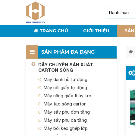
TRANG CHỦ
GIỚI THIỆU
SẢN
SẢN PHẨM ĐA DẠNG
DÂY CHUYỀN SẢN XUẤT
CARTON SÓNG
Máy đánh hồ tự động
Máy nối giấy tự động
Máy nâng giấy thủy lực
Máy tạo sóng carton
Máy sấy phụ đơn tầng
Máy sấy phụ đa tầng
Máy bôi keo ghép lớp