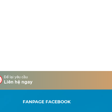
Để lại yêu cầu
Liên hệ ngay
FANPAGE FACEBOOK