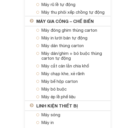
Máy rũ lề tự động
Máy thu phôi xếp chồng tự động
MÁY GIA CÔNG – CHẾ BIẾN
Máy đóng ghim thùng carton
Máy in lưới bán tự động
Máy dán thùng carton
Máy dán/ghim + bó buộc thùng
carton tự động
Máy cắt cán lằn chia khổ
Máy chạp khe, xẻ rãnh
Máy bế hộp carton
Máy bó buộc
Máy ép lề phế liệu
LINH KIỆN THIẾT BỊ
Máy sóng
Máy in