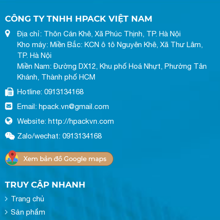
CÔNG TY TNHH HPACK VIỆT NAM
Địa chỉ: Thôn Cán Khê, Xã Phúc Thịnh, TP. Hà Nội
Kho máy: Miền Bắc: KCN ô tô Nguyên Khê, Xã Thư Lâm,
TP. Hà Nội
Miền Nam: Đường DX12, Khu phố Hoá Nhựt, Phường Tân
Khánh, Thành phố HCM
Hotline: 0913134168
Email: hpack.vn@gmail.com
Website: http://hpackvn.com
Zalo/wechat: 0913134168
TRUY CẬP NHANH
Trang chủ
Sản phẩm