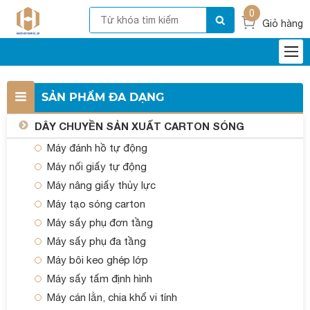
0
Giỏ hàng
SẢN PHẨM ĐA DẠNG
DÂY CHUYỀN SẢN XUẤT CARTON SÓNG
Máy đánh hồ tự động
Máy nối giấy tự động
Máy nâng giấy thủy lực
Máy tạo sóng carton
Máy sấy phụ đơn tầng
Máy sấy phụ đa tầng
Máy bôi keo ghép lớp
Máy sấy tấm định hình
Máy cán lằn, chia khổ vi tính