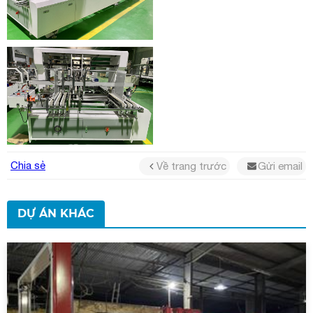
Chia sẻ
Về trang trước
Gửi email
DỰ ÁN KHÁC