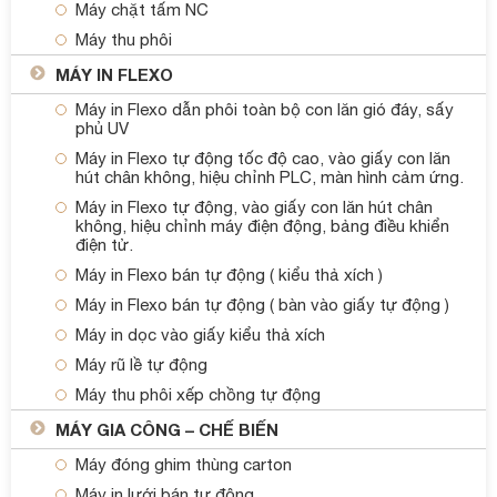
Máy chặt tấm NC
Máy thu phôi
MÁY IN FLEXO
Máy in Flexo dẫn phôi toàn bộ con lăn gió đáy, sấy
phủ UV
Máy in Flexo tự động tốc độ cao, vào giấy con lăn
hút chân không, hiệu chỉnh PLC, màn hình cảm ứng.
Máy in Flexo tự động, vào giấy con lăn hút chân
không, hiệu chỉnh máy điện động, bảng điều khiển
điện tử.
Máy in Flexo bán tự động ( kiểu thả xích )
Máy in Flexo bán tự động ( bàn vào giấy tự động )
Máy in dọc vào giấy kiểu thả xích
Máy rũ lề tự động
Máy thu phôi xếp chồng tự động
MÁY GIA CÔNG – CHẾ BIẾN
Máy đóng ghim thùng carton
Máy in lưới bán tự động