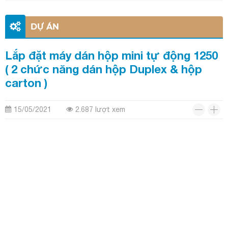
DỰ ÁN
Lắp đặt máy dán hộp mini tự động 1250
( 2 chức năng dán hộp Duplex & hộp
carton )
15/05/2021
2.687 lượt xem