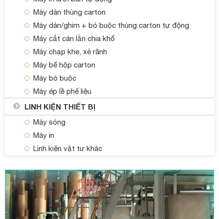
Máy dán thùng carton
Máy dán/ghim + bó buộc thùng carton tự động
Máy cắt cán lằn chia khổ
Máy chạp khe, xẻ rãnh
Máy bế hộp carton
Máy bó buộc
Máy ép lề phế liệu
LINH KIỆN THIẾT BỊ
Máy sóng
Máy in
Linh kiện vật tư khác