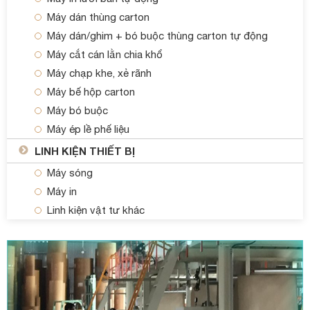
Máy dán thùng carton
Máy dán/ghim + bó buộc thùng carton tự động
Máy cắt cán lằn chia khổ
Máy chạp khe, xẻ rãnh
Máy bế hộp carton
Máy bó buộc
Máy ép lề phế liệu
LINH KIỆN THIẾT BỊ
Máy sóng
Máy in
Linh kiện vật tư khác