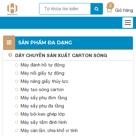
0
Giỏ hàng
SẢN PHẨM ĐA DẠNG
DÂY CHUYỀN SẢN XUẤT CARTON SÓNG
Máy đánh hồ tự động
Máy nối giấy tự động
Máy nâng giấy thủy lực
Máy tạo sóng carton
Máy sấy phụ đơn tầng
Máy sấy phụ đa tầng
Máy bôi keo ghép lớp
Máy sấy tấm định hình
Máy cán lằn, chia khổ vi tính