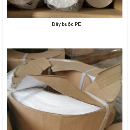
Dây buộc PE