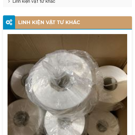
Linh kiện vật tư khác
LINH KIỆN VẬT TƯ KHÁC