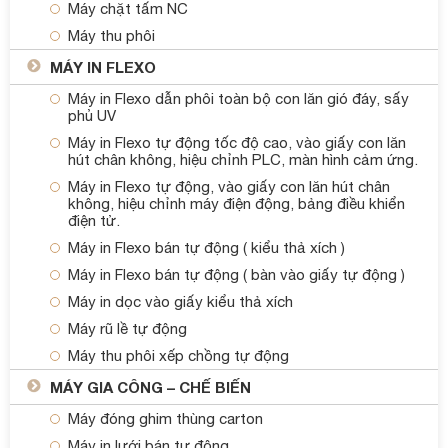
Máy chặt tấm NC
Máy thu phôi
MÁY IN FLEXO
Máy in Flexo dẫn phôi toàn bộ con lăn gió đáy, sấy
phủ UV
Máy in Flexo tự động tốc độ cao, vào giấy con lăn
hút chân không, hiệu chỉnh PLC, màn hình cảm ứng.
Máy in Flexo tự động, vào giấy con lăn hút chân
không, hiệu chỉnh máy điện động, bảng điều khiển
điện tử.
Máy in Flexo bán tự động ( kiểu thả xích )
Máy in Flexo bán tự động ( bàn vào giấy tự động )
Máy in dọc vào giấy kiểu thả xích
Máy rũ lề tự động
Máy thu phôi xếp chồng tự động
MÁY GIA CÔNG – CHẾ BIẾN
Máy đóng ghim thùng carton
Máy in lưới bán tự động