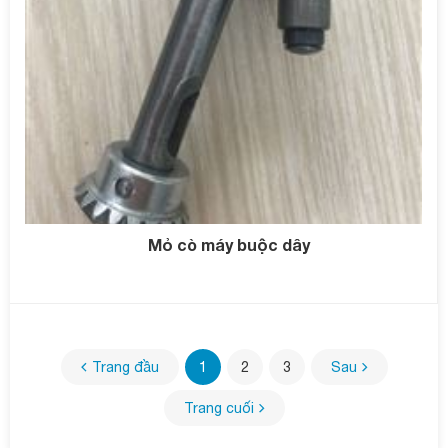
Mỏ cò máy buộc dây
Trang đầu
1
2
3
Sau
Trang cuối