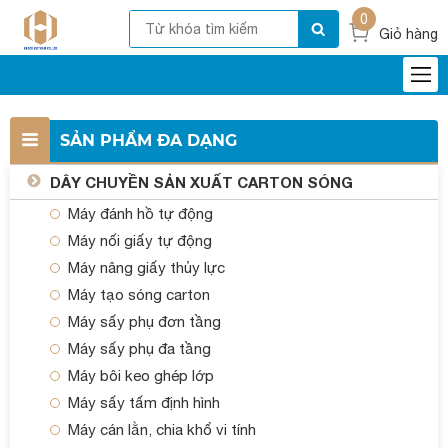
0
Giỏ hàng
SẢN PHẨM ĐA DẠNG
DÂY CHUYỀN SẢN XUẤT CARTON SÓNG
Máy đánh hồ tự động
Máy nối giấy tự động
Máy nâng giấy thủy lực
Máy tạo sóng carton
Máy sấy phụ đơn tầng
Máy sấy phụ đa tầng
Máy bôi keo ghép lớp
Máy sấy tấm định hình
Máy cán lằn, chia khổ vi tính