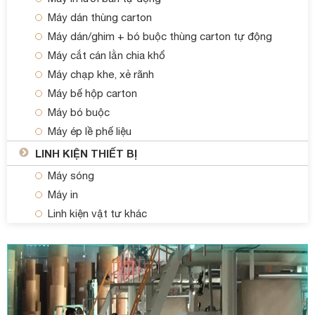
Máy dán thùng carton
Máy dán/ghim + bó buộc thùng carton tự động
Máy cắt cán lằn chia khổ
Máy chạp khe, xẻ rãnh
Máy bế hộp carton
Máy bó buộc
Máy ép lề phế liệu
LINH KIỆN THIẾT BỊ
Máy sóng
Máy in
Linh kiện vật tư khác