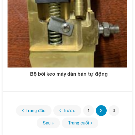
Bộ bôi keo máy dán bán tự động
Trang đầu
Trước
1
2
3
Sau
Trang cuối