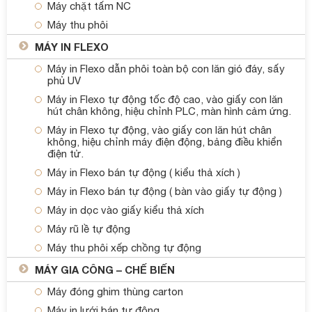
Máy chặt tấm NC
Máy thu phôi
MÁY IN FLEXO
Máy in Flexo dẫn phôi toàn bộ con lăn gió đáy, sấy
phủ UV
Máy in Flexo tự động tốc độ cao, vào giấy con lăn
hút chân không, hiệu chỉnh PLC, màn hình cảm ứng.
Máy in Flexo tự động, vào giấy con lăn hút chân
không, hiệu chỉnh máy điện động, bảng điều khiển
điện tử.
Máy in Flexo bán tự động ( kiểu thả xích )
Máy in Flexo bán tự động ( bàn vào giấy tự động )
Máy in dọc vào giấy kiểu thả xích
Máy rũ lề tự động
Máy thu phôi xếp chồng tự động
MÁY GIA CÔNG – CHẾ BIẾN
Máy đóng ghim thùng carton
Máy in lưới bán tự động