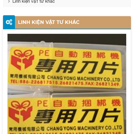
Linh kiện vật tư khác
LINH KIỆN VẬT TƯ KHÁC