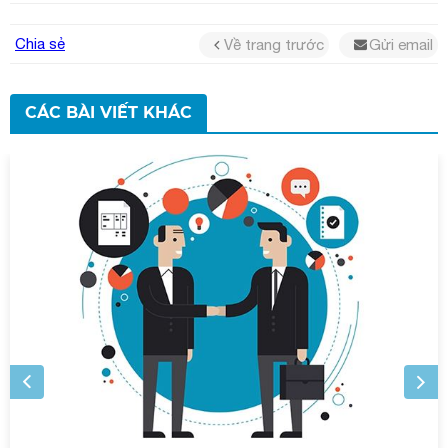
Chia sẻ
Về trang trước
Gửi email
CÁC BÀI VIẾT KHÁC