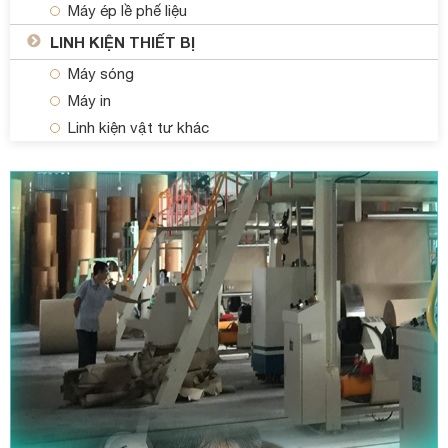
Máy ép lề phế liệu
LINH KIỆN THIẾT BỊ
Máy sóng
Máy in
Linh kiện vật tư khác