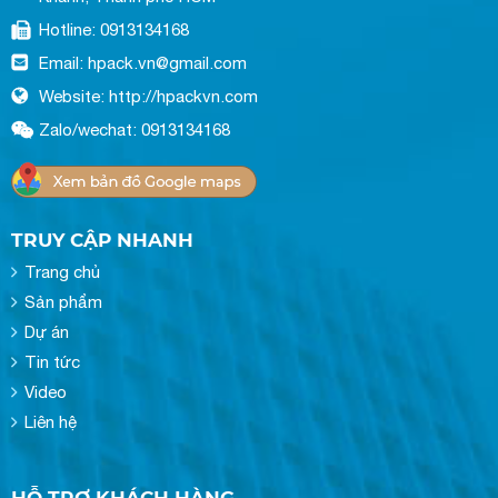
Hotline: 0913134168
Email: hpack.vn@gmail.com
Website: http://hpackvn.com
Zalo/wechat: 0913134168
TRUY CẬP NHANH
Trang chủ
Sản phẩm
Dự án
Tin tức
Video
Liên hệ