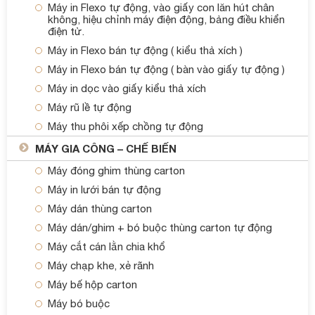
Máy in Flexo tự động, vào giấy con lăn hút chân
không, hiệu chỉnh máy điện động, bảng điều khiển
điện tử.
Máy in Flexo bán tự động ( kiểu thả xích )
Máy in Flexo bán tự động ( bàn vào giấy tự động )
Máy in dọc vào giấy kiểu thả xích
Máy rũ lề tự động
Máy thu phôi xếp chồng tự động
MÁY GIA CÔNG – CHẾ BIẾN
Máy đóng ghim thùng carton
Máy in lưới bán tự động
Máy dán thùng carton
Máy dán/ghim + bó buộc thùng carton tự động
Máy cắt cán lằn chia khổ
Máy chạp khe, xẻ rãnh
Máy bế hộp carton
Máy bó buộc