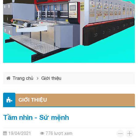
Trang chủ
Giới thiệu
GIỚI THIỆU
Tầm nhìn - Sứ mệnh
19/04/2021
776 lượt xem