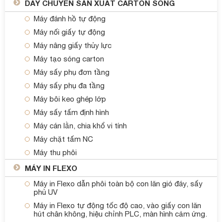
DÂY CHUYỀN SẢN XUẤT CARTON SÓNG
Máy đánh hồ tự động
Máy nối giấy tự động
Máy nâng giấy thủy lực
Máy tạo sóng carton
Máy sấy phụ đơn tầng
Máy sấy phụ đa tầng
Máy bôi keo ghép lớp
Máy sấy tấm định hình
Máy cán lằn, chia khổ vi tính
Máy chặt tấm NC
Máy thu phôi
MÁY IN FLEXO
Máy in Flexo dẫn phôi toàn bộ con lăn gió đáy, sấy
phủ UV
Máy in Flexo tự động tốc độ cao, vào giấy con lăn
hút chân không, hiệu chỉnh PLC, màn hình cảm ứng.