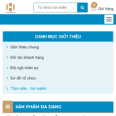
0
Giỏ hàng
DANH MỤC GIỚI THIỆU
Giới thiệu chung
Đối tác khách hàng
Đội ngũ nhân sự
Sơ đồ tổ chức
Tầm nhìn - Sứ mệnh
SẢN PHẨM ĐA DẠNG