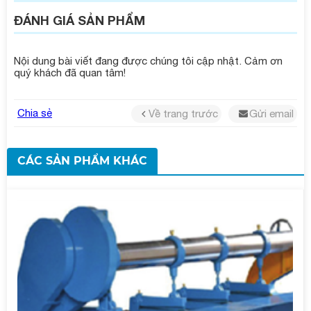
ĐÁNH GIÁ SẢN PHẨM
Nội dung bài viết đang được chúng tôi cập nhật. Cảm ơn
quý khách đã quan tâm!
Chia sẻ
Về trang trước
Gửi email
CÁC SẢN PHẨM KHÁC