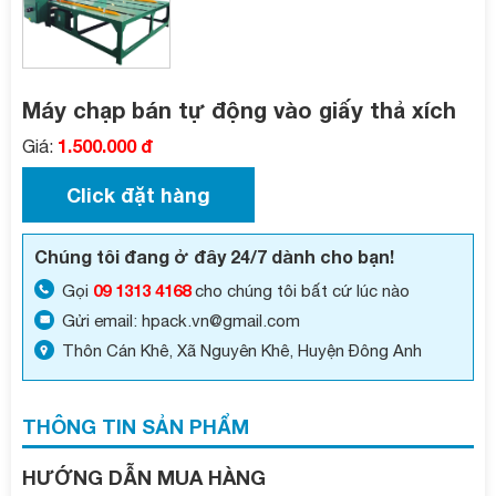
Máy chạp bán tự động vào giấy thả xích
1.500.000 đ
Giá:
Click đặt hàng
Chúng tôi đang ở đây 24/7 dành cho bạn!
09 1313 4168
Gọi
cho chúng tôi bất cứ lúc nào
Gửi email: hpack.vn@gmail.com
Thôn Cán Khê, Xã Nguyên Khê, Huyện Đông Anh
THÔNG TIN SẢN PHẨM
HƯỚNG DẪN MUA HÀNG