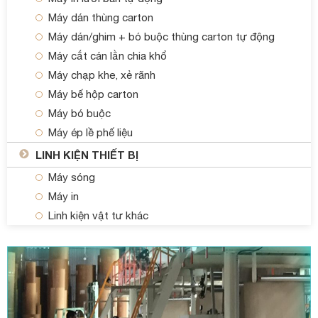
Máy dán thùng carton
Máy dán/ghim + bó buộc thùng carton tự động
Máy cắt cán lằn chia khổ
Máy chạp khe, xẻ rãnh
Máy bế hộp carton
Máy bó buộc
Máy ép lề phế liệu
LINH KIỆN THIẾT BỊ
Máy sóng
Máy in
Linh kiện vật tư khác