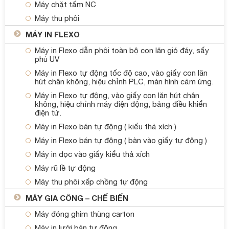
Máy chặt tấm NC
Máy thu phôi
MÁY IN FLEXO
Máy in Flexo dẫn phôi toàn bộ con lăn gió đáy, sấy
phủ UV
Máy in Flexo tự động tốc độ cao, vào giấy con lăn
hút chân không, hiệu chỉnh PLC, màn hình cảm ứng.
Máy in Flexo tự động, vào giấy con lăn hút chân
không, hiệu chỉnh máy điện động, bảng điều khiển
điện tử.
Máy in Flexo bán tự động ( kiểu thả xích )
Máy in Flexo bán tự động ( bàn vào giấy tự động )
Máy in dọc vào giấy kiểu thả xích
Máy rũ lề tự động
Máy thu phôi xếp chồng tự động
MÁY GIA CÔNG – CHẾ BIẾN
Máy đóng ghim thùng carton
Máy in lưới bán tự động