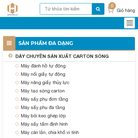
0
Giỏ hàng
SẢN PHẨM ĐA DẠNG
DÂY CHUYỀN SẢN XUẤT CARTON SÓNG
Máy đánh hồ tự động
Máy nối giấy tự động
Máy nâng giấy thủy lực
Máy tạo sóng carton
Máy sấy phụ đơn tầng
Máy sấy phụ đa tầng
Máy bôi keo ghép lớp
Máy sấy tấm định hình
Máy cán lằn, chia khổ vi tính