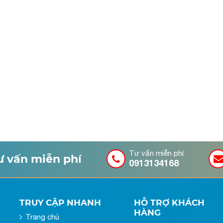
Tư vấn miễn phí
tư vấn miễn phí
0913134168
TRUY CẬP NHANH
HỖ TRỢ KHÁCH
HÀNG
Trang chủ