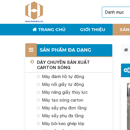
TRANG CHỦ
GIỚI THIỆU
SẢN
SẢN PHẨM ĐA DẠNG
DÂY CHUYỀN SẢN XUẤT
CARTON SÓNG
Máy đánh hồ tự động
Máy nối giấy tự động
Máy nâng giấy thủy lực
Máy tạo sóng carton
Máy sấy phụ đơn tầng
Máy sấy phụ đa tầng
Máy bôi keo ghép lớp