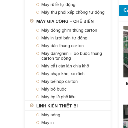
Máy rũ lề tự động
C
Máy thu phôi xếp chồng tự động
MÁY GIA CÔNG – CHẾ BIẾN
Máy đóng ghim thùng carton
Máy in lưới bán tự động
Máy dán thùng carton
Máy dán/ghim + bó buộc thùng
carton tự động
Máy cắt cán lằn chia khổ
Máy chạp khe, xẻ rãnh
Máy bế hộp carton
Máy bó buộc
c
Máy ép lề phế liệu
LINH KIỆN THIẾT BỊ
Máy sóng
Máy in