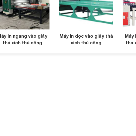
áy in ngang vào giấy
Máy in dọc vào giấy thả
Máy 
thả xích thủ công
xích thủ công
thả 