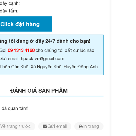
dày cạnh:
dày tấm:
Click đặt hàng
ng tôi đang ở đây 24/7 dành cho bạn!
09 1313 4168
Gọi
cho chúng tôi bất cứ lúc nào
Gửi email: hpack.vn@gmail.com
Thôn Cán Khê, Xã Nguyên Khê, Huyện Đông Anh
ĐÁNH GIÁ SẢN PHẨM
 đã quan tâm!
Về trang trước
Gửi email
In trang