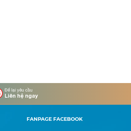
Để lại yêu cầu
Liên hệ ngay
FANPAGE FACEBOOK