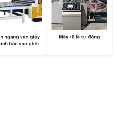
in ngang vào giấy
Máy rũ lề tự động
xích bàn vào phôi
tự động