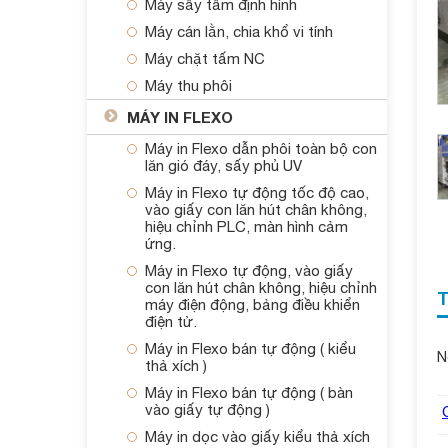
Máy sấy tấm định hình
Máy cán lằn, chia khổ vi tính
Máy chặt tấm NC
Máy thu phôi
MÁY IN FLEXO
Máy in Flexo dẫn phôi toàn bộ con
lăn gió đáy, sấy phủ UV
Máy in Flexo tự động tốc độ cao,
vào giấy con lăn hút chân không,
hiệu chỉnh PLC, màn hình cảm
ứng.
Máy in Flexo tự động, vào giấy
con lăn hút chân không, hiệu chỉnh
máy điện động, bảng điều khiển
điện tử.
Máy in Flexo bán tự động ( kiểu
N
thả xích )
Máy in Flexo bán tự động ( bàn
vào giấy tự động )
Máy in dọc vào giấy kiểu thả xích