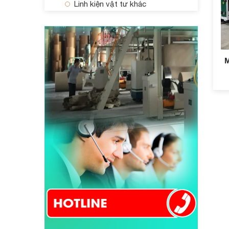
Linh kiện vật tư khác
M