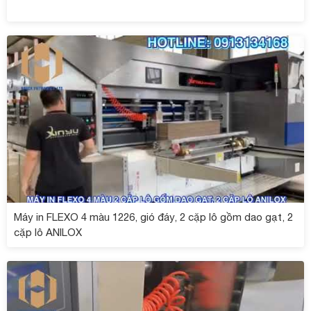
Máy in FLEXO 4 màu 1226, gió đáy, 2 cặp lô gồm dao gạt, 2
cặp lô ANILOX