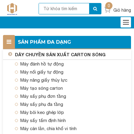
0
Giỏ hàng
SẢN PHẨM ĐA DẠNG
DÂY CHUYỀN SẢN XUẤT CARTON SÓNG
Máy đánh hồ tự động
Máy nối giấy tự động
Máy nâng giấy thủy lực
Máy tạo sóng carton
Máy sấy phụ đơn tầng
Máy sấy phụ đa tầng
Máy bôi keo ghép lớp
Máy sấy tấm định hình
Máy cán lằn, chia khổ vi tính