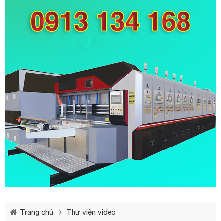
Trang chủ
Thư viện video