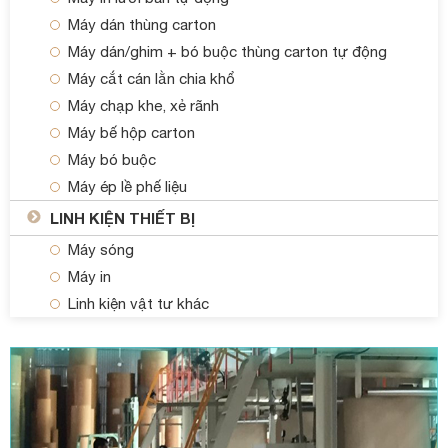
Máy dán thùng carton
Máy dán/ghim + bó buộc thùng carton tự động
Máy cắt cán lằn chia khổ
Máy chạp khe, xẻ rãnh
Máy bế hộp carton
Máy bó buộc
Máy ép lề phế liệu
LINH KIỆN THIẾT BỊ
Máy sóng
Máy in
Linh kiện vật tư khác