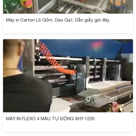
Máy in Carton Lô Gốm, Dao Gạt, Dẫn giấy gió đáy
MÁY IN FLEXO 4 MÀU TỰ ĐỘNG XHY-1226