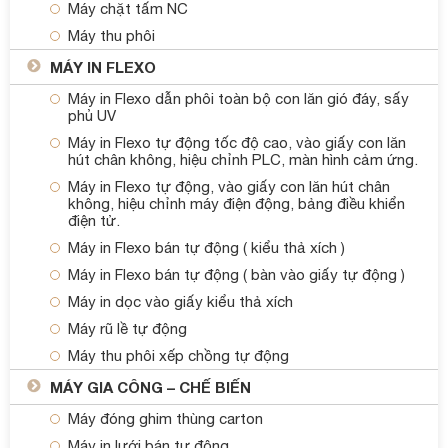
Máy chặt tấm NC
Máy thu phôi
MÁY IN FLEXO
Máy in Flexo dẫn phôi toàn bộ con lăn gió đáy, sấy
phủ UV
Máy in Flexo tự động tốc độ cao, vào giấy con lăn
hút chân không, hiệu chỉnh PLC, màn hình cảm ứng.
Máy in Flexo tự động, vào giấy con lăn hút chân
không, hiệu chỉnh máy điện động, bảng điều khiển
điện tử.
Máy in Flexo bán tự động ( kiểu thả xích )
Máy in Flexo bán tự động ( bàn vào giấy tự động )
Máy in dọc vào giấy kiểu thả xích
Máy rũ lề tự động
Máy thu phôi xếp chồng tự động
MÁY GIA CÔNG – CHẾ BIẾN
Máy đóng ghim thùng carton
Máy in lưới bán tự động