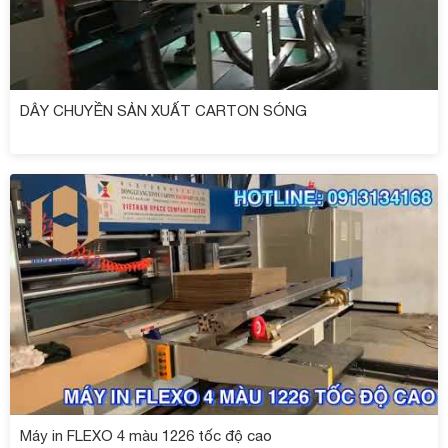
DÂY CHUYỀN SẢN XUẤT CARTON SÓNG
Máy in FLEXO 4 màu 1226 tốc độ cao