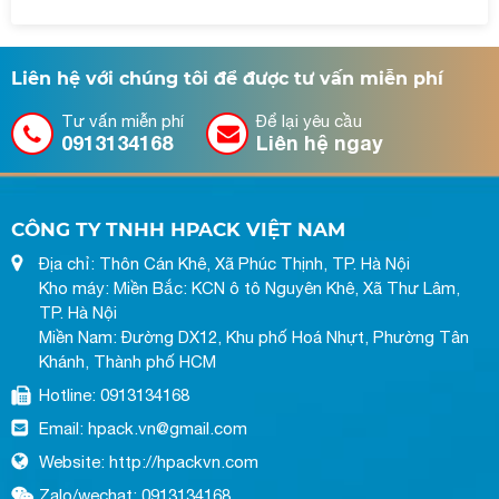
Liên hệ với chúng tôi để được tư vấn miễn phí
Tư vấn miễn phí
Để lại yêu cầu
0913134168
Liên hệ ngay
CÔNG TY TNHH HPACK VIỆT NAM
Địa chỉ: Thôn Cán Khê, Xã Phúc Thịnh, TP. Hà Nội
Kho máy: Miền Bắc: KCN ô tô Nguyên Khê, Xã Thư Lâm,
TP. Hà Nội
Miền Nam: Đường DX12, Khu phố Hoá Nhựt, Phường Tân
Khánh, Thành phố HCM
Hotline: 0913134168
Email: hpack.vn@gmail.com
Website: http://hpackvn.com
Zalo/wechat: 0913134168