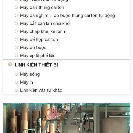
Máy dán thùng carton
Máy dán/ghim + bó buộc thùng carton tự động
Máy cắt cán lằn chia khổ
Máy chạp khe, xẻ rãnh
Máy bế hộp carton
Máy bó buộc
Máy ép lề phế liệu
LINH KIỆN THIẾT BỊ
Máy sóng
Máy in
Linh kiện vật tư khác