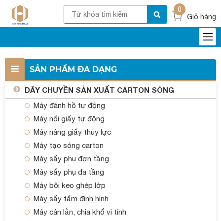
0
Giỏ hàng
SẢN PHẨM ĐA DẠNG
DÂY CHUYỀN SẢN XUẤT CARTON SÓNG
Máy đánh hồ tự động
Máy nối giấy tự động
Máy nâng giấy thủy lực
Máy tạo sóng carton
Máy sấy phụ đơn tầng
Máy sấy phụ đa tầng
Máy bôi keo ghép lớp
Máy sấy tấm định hình
Máy cán lằn, chia khổ vi tính