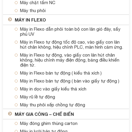
Máy chặt tấm NC
Máy thu phôi
MÁY IN FLEXO
Máy in Flexo dẫn phôi toàn bộ con lăn gió đáy, sấy
phủ UV
Máy in Flexo tự động tốc độ cao, vào giấy con lăn
hút chân không, hiệu chỉnh PLC, màn hình cảm ứng.
Máy in Flexo tự động, vào giấy con lăn hút chân
không, hiệu chỉnh máy điện động, bảng điều khiển
điện tử.
Máy in Flexo bán tự động ( kiểu thả xích )
Máy in Flexo bán tự động ( bàn vào giấy tự động )
Máy in dọc vào giấy kiểu thả xích
Máy rũ lề tự động
Máy thu phôi xếp chồng tự động
MÁY GIA CÔNG – CHẾ BIẾN
Máy đóng ghim thùng carton
Máy in lưới bán tự động